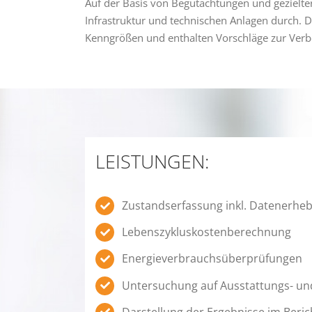
Auf der Basis von Begutachtungen und gezielt
Infrastruktur und technischen Anlagen durch. 
Kenngrößen und enthalten Vorschläge zur Verb
LEISTUNGEN:
Zustandserfassung inkl. Datenerhe
Lebenszykluskostenberechnung
Energieverbrauchsüberprüfungen
Untersuchung auf Ausstattungs- un
Darstellung der Ergebnisse im Beric