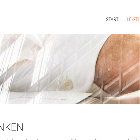
START
LEIST
NKEN