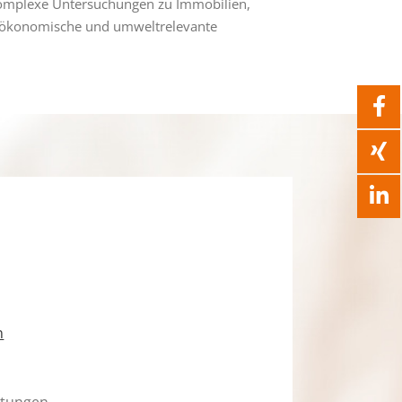
 komplexe Untersuchungen zu Immobilien,
ge ökonomische und umweltrelevante
n
htungen