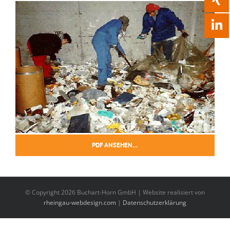
PDF ANSEHEN…
© Copyright 2026 Buchart-Horn GmbH | Website realisiert von
rheingau-webdesign.com
|
Datenschutzerklärung