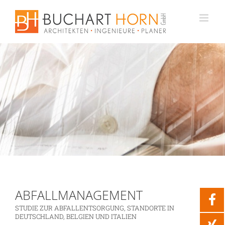
Zum
Inhalt
springen
ABFALLMANAGEMENT
STUDIE ZUR ABFALLENTSORGUNG, STANDORTE IN
DEUTSCHLAND, BELGIEN UND ITALIEN