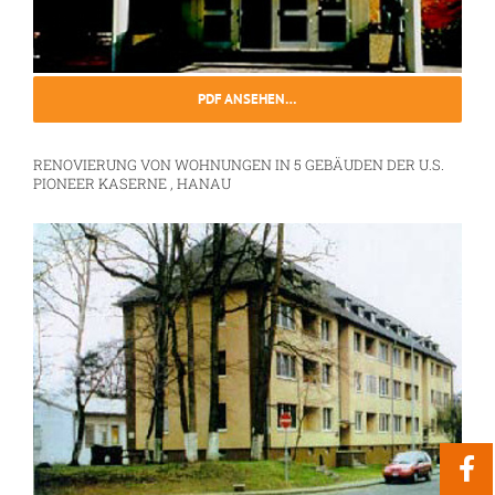
PDF ANSEHEN…
RENOVIERUNG VON WOHNUNGEN IN 5 GEBÄUDEN DER U.S.
PIONEER KASERNE , HANAU