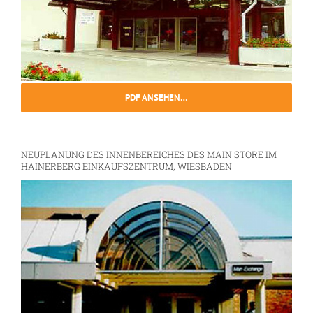
PDF ANSEHEN…
NEUPLANUNG DES INNENBEREICHES DES MAIN STORE IM
HAINERBERG EINKAUFSZENTRUM, WIESBADEN