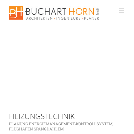
Zum
Inhalt
springen
HEIZUNGSTECHNIK
PLANUNG ENERGIEMANAGEMENT‐KONTROLLSYSTEM,
FLUGHAFEN SPANGDAHLEM