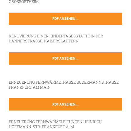
GROSSOSTHEIM
PDF ANSEHEN…
RENOVIERUNG EINER KINDERTAGESSTÄTTE IN DER
DÄNNERSTRASSE, KAISERSLAUTERN
PDF ANSEHEN…
ERNEUERUNG FERNWÄRMETRASSE SUDERMANNSTRASSE, F
RANKFURT AM MAIN
PDF ANSEHEN…
ERNEUERUNG FERNWÄRMELEITUNGEN HEINRICH-
HOFFMANN-STR. FRANKFURT A. M.