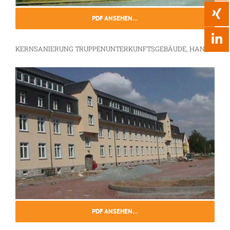
PDF ANSEHEN…
KERNSANIERUNG TRUPPENUNTERKUNFTSGEBÄUDE, HANAU
PDF ANSEHEN…