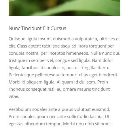
Nunc Tincidunt Elit Cursus
Quisque ligula ipsum, euismod a vulputate a, ultricies et
elit. Class aptent taciti sociosqu ad litora torquent per
conubia nostra, per inceptos himenaeos. Nulla nunc dui,
tristique in semper vel, congue sed ligula. Nam dolor
ligula, faucibus id sodales in, auctor fringilla libero.
Pellentesque pellentesque tempor tellus eget hendrerit.
Morbi id aliquam ligula. Aliquam id dui sem. Proin
rhoncus consequat nisl, eu ornare mauris tincidunt
vitae.
Vestibulum sodales ante a purus volutpat euismod.
Proin sodales quam nec ante sollicitudin lacinia. Ut
egestas bibendum tempor. Morbi non nibh sit amet