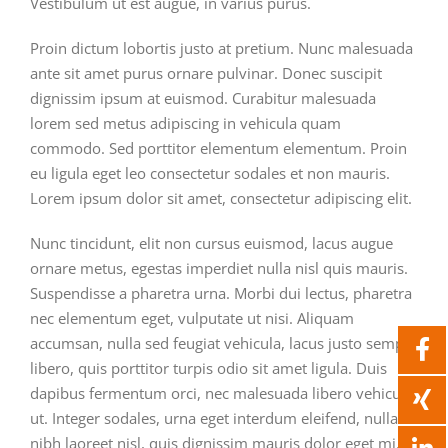
Vestibulum ut est augue, in varius purus.
Proin dictum lobortis justo at pretium. Nunc malesuada
ante sit amet purus ornare pulvinar. Donec suscipit
dignissim ipsum at euismod. Curabitur malesuada
lorem sed metus adipiscing in vehicula quam
commodo. Sed porttitor elementum elementum. Proin
eu ligula eget leo consectetur sodales et non mauris.
Lorem ipsum dolor sit amet, consectetur adipiscing elit.
Nunc tincidunt, elit non cursus euismod, lacus augue
ornare metus, egestas imperdiet nulla nisl quis mauris.
Suspendisse a pharetra urna. Morbi dui lectus, pharetra
nec elementum eget, vulputate ut nisi. Aliquam
accumsan, nulla sed feugiat vehicula, lacus justo semper
libero, quis porttitor turpis odio sit amet ligula. Duis
dapibus fermentum orci, nec malesuada libero vehicula
ut. Integer sodales, urna eget interdum eleifend, nulla
nibh laoreet nisl, quis dignissim mauris dolor eget mi.