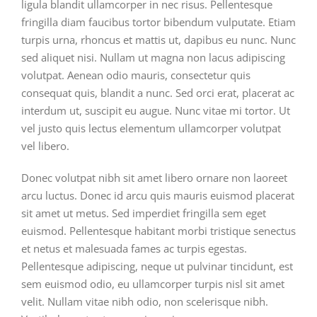
ligula blandit ullamcorper in nec risus. Pellentesque
fringilla diam faucibus tortor bibendum vulputate. Etiam
turpis urna, rhoncus et mattis ut, dapibus eu nunc. Nunc
sed aliquet nisi. Nullam ut magna non lacus adipiscing
volutpat. Aenean odio mauris, consectetur quis
consequat quis, blandit a nunc. Sed orci erat, placerat ac
interdum ut, suscipit eu augue. Nunc vitae mi tortor. Ut
vel justo quis lectus elementum ullamcorper volutpat
vel libero.
Donec volutpat nibh sit amet libero ornare non laoreet
arcu luctus. Donec id arcu quis mauris euismod placerat
sit amet ut metus. Sed imperdiet fringilla sem eget
euismod. Pellentesque habitant morbi tristique senectus
et netus et malesuada fames ac turpis egestas.
Pellentesque adipiscing, neque ut pulvinar tincidunt, est
sem euismod odio, eu ullamcorper turpis nisl sit amet
velit. Nullam vitae nibh odio, non scelerisque nibh.