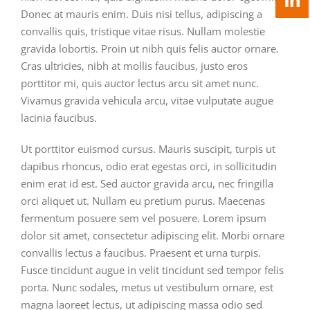
Donec at mauris enim. Duis nisi tellus, adipiscing a
convallis quis, tristique vitae risus. Nullam molestie
gravida lobortis. Proin ut nibh quis felis auctor ornare.
Cras ultricies, nibh at mollis faucibus, justo eros
porttitor mi, quis auctor lectus arcu sit amet nunc.
Vivamus gravida vehicula arcu, vitae vulputate augue
lacinia faucibus.
Ut porttitor euismod cursus. Mauris suscipit, turpis ut
dapibus rhoncus, odio erat egestas orci, in sollicitudin
enim erat id est. Sed auctor gravida arcu, nec fringilla
orci aliquet ut. Nullam eu pretium purus. Maecenas
fermentum posuere sem vel posuere. Lorem ipsum
dolor sit amet, consectetur adipiscing elit. Morbi ornare
convallis lectus a faucibus. Praesent et urna turpis.
Fusce tincidunt augue in velit tincidunt sed tempor felis
porta. Nunc sodales, metus ut vestibulum ornare, est
magna laoreet lectus, ut adipiscing massa odio sed